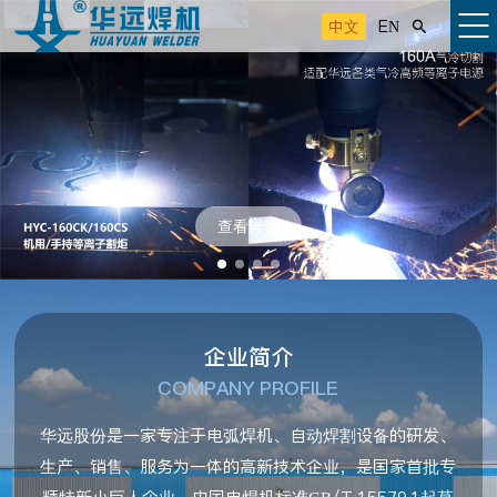
中文
EN

查看详情
企业简介
COMPANY PROFILE
华远股份是一家专注于电弧焊机、自动焊割设备的研发、
生产、销售、服务为一体的高新技术企业，是国家首批专