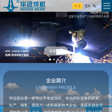
中文
EN

查看详情
企业简介
COMPANY PROFILE
华远股份是一家专注于电弧焊机、自动焊割设备的研发、
生产、销售、服务为一体的高新技术企业，是国家首批专