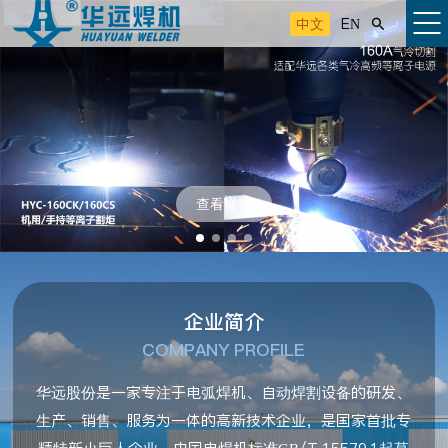
中文
EN

查看详情
企业简介
COMPANY PROFILE
华远股份是一家专注于电弧焊机、自动焊割设备的研发、
生产、销售、服务为一体的高新技术企业，是国家首批专