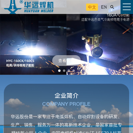
中文
EN

查看详情
企业简介
COMPANY PROFILE
华远股份是一家专注于电弧焊机、自动焊割设备的研发、
生产、销售、服务为一体的高新技术企业，是国家首批专