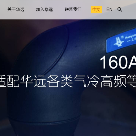
关于华远
加入华远
联系我们
中文
EN
