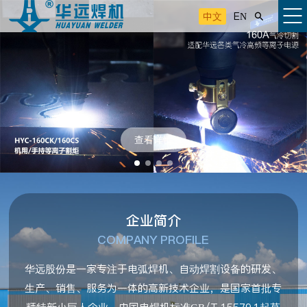
中文
EN

查看详情
企业简介
COMPANY PROFILE
华远股份是一家专注于电弧焊机、自动焊割设备的研发、
生产、销售、服务为一体的高新技术企业，是国家首批专