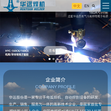
中文
EN

查看详情
企业简介
COMPANY PROFILE
华远股份是一家专注于电弧焊机、自动焊割设备的研发、
生产、销售、服务为一体的高新技术企业，是国家首批专