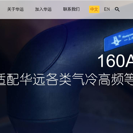
关于华远
加入华远
联系我们
中文
EN
