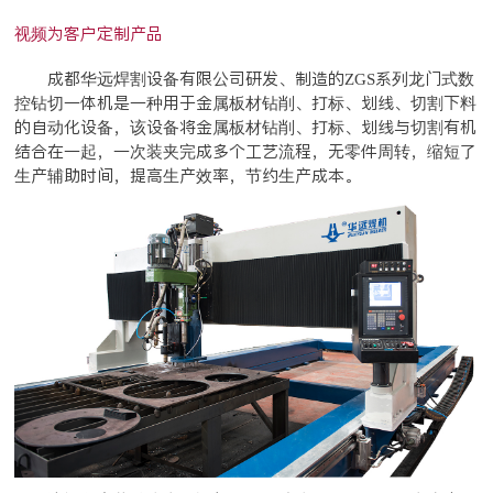
视频为客户定制
产品
成都华远焊割设备有限公司研发、制造的ZGS系列龙门式数
控钻切一体机是一种用于金属板材钻削、
打标、划线、
切割下料
的自动化设备，该设备将金属板材钻削、
打标、划线
与切割有机
结合在一起，一次装夹完成多个工艺流程，无零件周转，缩短了
生产辅助时间，提高生产效率，节约生产成本。