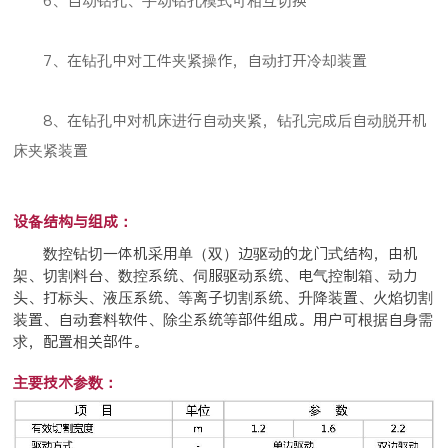
6、自动钻孔、手动钻孔模式可相互切换
7、在钻孔中对工件夹紧操作，自动打开冷却装置
8、在钻孔中对机床进行自动夹紧，钻孔完成后自动脱开机
床夹紧装置
设备结构与组成：
数控钻切一体机
采用单（双）边驱动的龙门式结构，
由机
架、切割料台、数控系统、伺服驱动系统、电气控制箱、动力
头、
打标头、
液压系统、等离子切割系统、升降装置、火焰切割
装置、
自动套料软件、除尘系统
等部件组成。用户可根据自身需
求，配置相关部件。
主要技术参数：