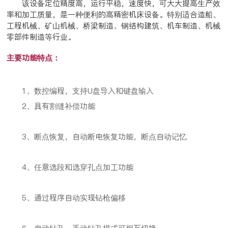
该设备定位精度高，运行平稳，速度快，可大大提高生产效
率和加工质量，是一种便利
的高精密机床设备。特别适合造船、
工程机械、矿山机械、桥梁制造、钢结构建筑、机车制造、机械
零部件制造等行业。
主要功能特点：
1、数控编程，支持U盘导入和键盘输入
2、具有割缝补偿功能
3、断点恢复，自动断电恢复功能，断点自动记忆
4、任意选段和选穿孔点加工功能
5、通过程序自动实现钻枪偏移