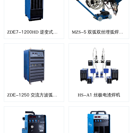
ZDE7-1200HD 逆变式交直流弧焊电源
MZS-5 双弧双丝埋弧焊小车
ZDE-1250 交流方波弧焊电源
HS-A1 丝极电渣焊机