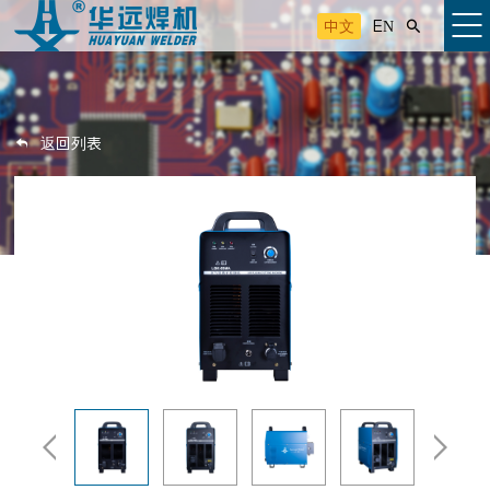
中文
EN

返回列表


