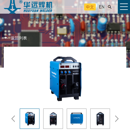
中文
EN

返回列表


