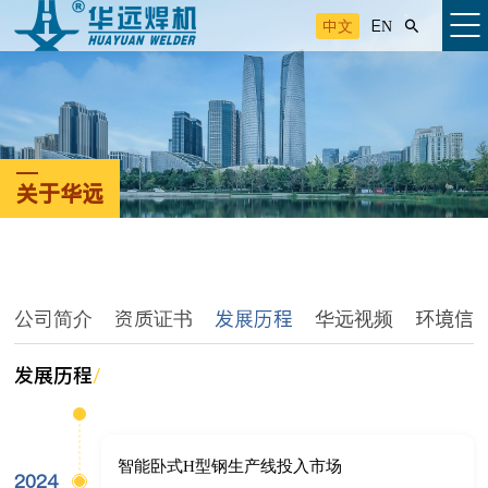
中文
EN

关于华远
公司简介
资质证书
发展历程
华远视频
环境信
发展历程
/
智能卧式H型钢生产线投入市场
2024