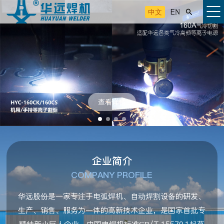
中文
EN

查看详情
企业简介
COMPANY PROFILE
华远股份是一家专注于电弧焊机、自动焊割设备的研发、
生产、销售、服务为一体的高新技术企业，是国家首批专