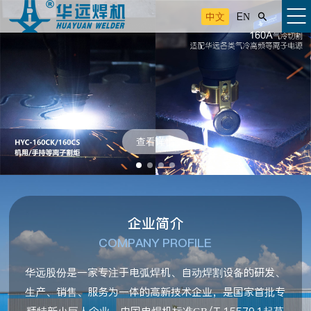
中文
EN

查看详情
企业简介
COMPANY PROFILE
华远股份是一家专注于电弧焊机、自动焊割设备的研发、
生产、销售、服务为一体的高新技术企业，是国家首批专