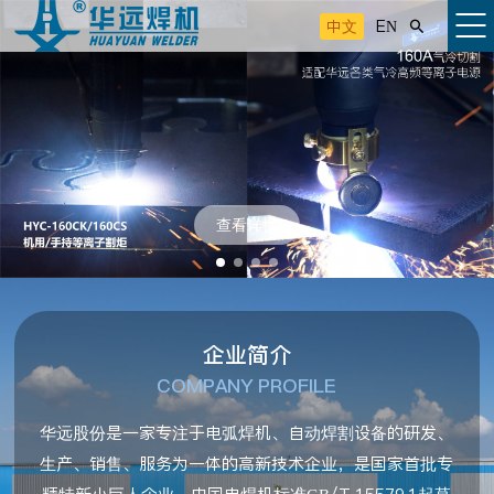
中文
EN

查看详情
企业简介
COMPANY PROFILE
华远股份是一家专注于电弧焊机、自动焊割设备的研发、
生产、销售、服务为一体的高新技术企业，是国家首批专