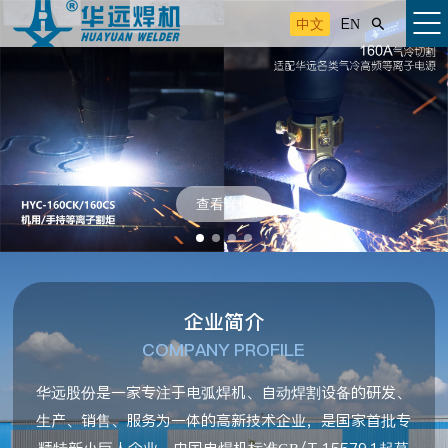
中文
EN

查看详情
企业简介
COMPANY PROFILE
华远股份是一家专注于电弧焊机、自动焊割设备的研发、
生产、销售、服务为一体的高新技术企业，是国家首批专