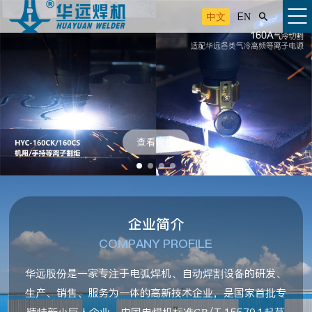
中文
EN

查看详情
企业简介
COMPANY PROFILE
华远股份是一家专注于电弧焊机、自动焊割设备的研发、
生产、销售、服务为一体的高新技术企业，是国家首批专