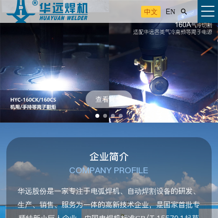
中文
EN

查看详情
企业简介
COMPANY PROFILE
华远股份是一家专注于电弧焊机、自动焊割设备的研发、
生产、销售、服务为一体的高新技术企业，是国家首批专