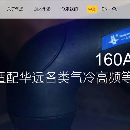
关于华远
加入华远
联系我们
中文
EN
