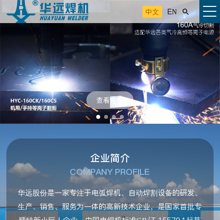
中文
EN

查看详情
企业简介
COMPANY PROFILE
华远股份是一家专注于电弧焊机、自动焊割设备的研发、
生产、销售、服务为一体的高新技术企业，是国家首批专