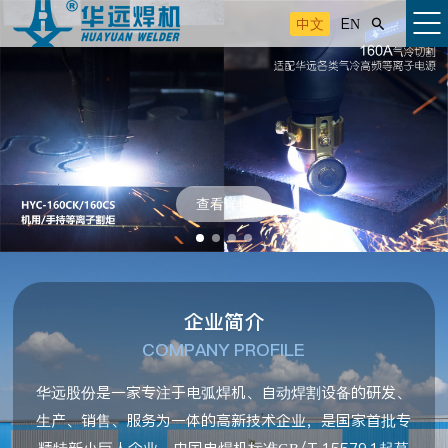
中文
EN

查看详情
企业简介
COMPANY PROFILE
华远股份是一家专注于电弧焊机、自动焊割设备的研发、
生产、销售、服务为一体的高新技术企业，是国家首批专