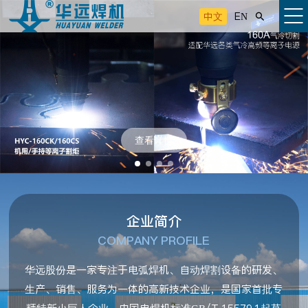
中文
EN

查看详情
企业简介
COMPANY PROFILE
华远股份是一家专注于电弧焊机、自动焊割设备的研发、
生产、销售、服务为一体的高新技术企业，是国家首批专