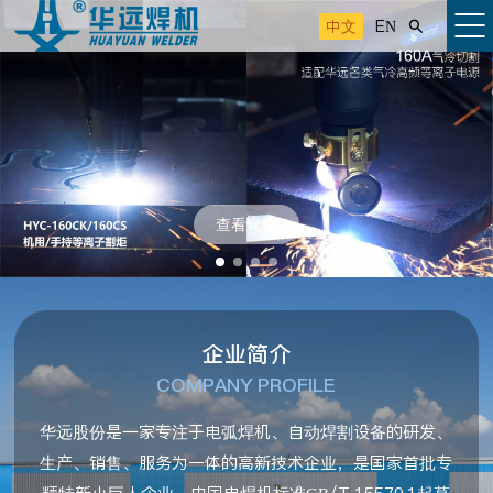
中文
EN

查看详情
企业简介
COMPANY PROFILE
华远股份是一家专注于电弧焊机、自动焊割设备的研发、
生产、销售、服务为一体的高新技术企业，是国家首批专