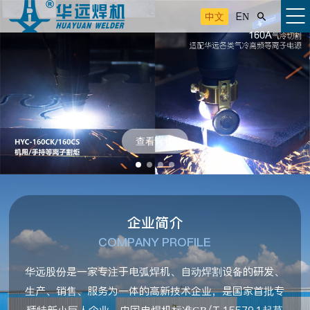
中文
EN

查看详情
企业简介
COMPANY PROFILE
华远股份是一家专注于电弧焊机、自动焊割设备的研发、
生产、销售、服务为一体的高新技术企业，是国家首批专