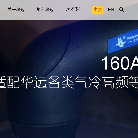
关于华远
加入华远
联系我们
中文
EN
