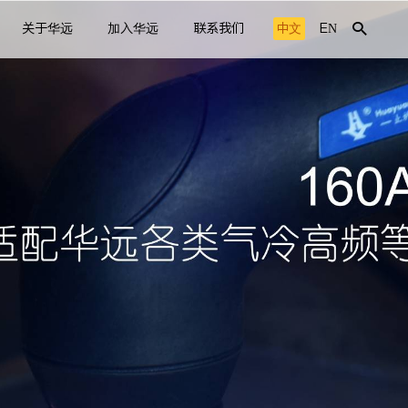
关于华远
加入华远
联系我们
中文
EN
