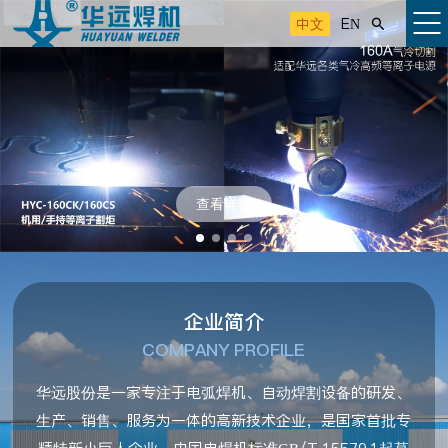
中文
EN

查看详情
企业简介
COMPANY PROFILE
华远股份是一家专注于电弧焊机、自动焊割设备的研发、
生产、销售、服务为一体的高新技术企业，是国家首批专