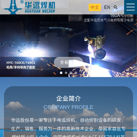
中文
EN

查看详情
企业简介
COMPANY PROFILE
华远股份是一家专注于电弧焊机、自动焊割设备的研发、
生产、销售、服务为一体的高新技术企业，是国家首批专