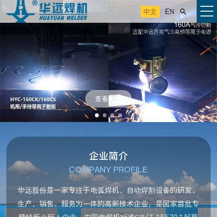
中文
EN

查看详情
企业简介
COMPANY PROFILE
华远股份是一家专注于电弧焊机、自动焊割设备的研发、
生产、销售、服务为一体的高新技术企业，是国家首批专