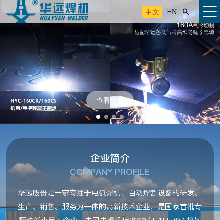
中文
EN

查看详情
企业简介
COMPANY PROFILE
华远股份是一家专注于电弧焊机、自动焊割设备的研发、
生产、销售、服务为一体的高新技术企业，是国家首批专