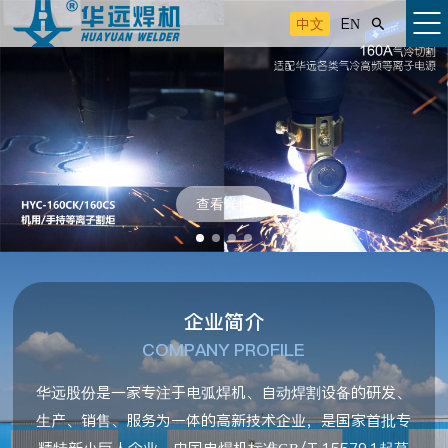
中文
EN

查看详情
企业简介
COMPANY PROFILE
华远股份是一家专注于电弧焊机、自动焊割设备的研发、
生产、销售、服务为一体的高新技术企业，是国家首批专