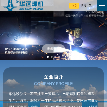
中文
EN

查看详情
企业简介
COMPANY PROFILE
华远股份是一家专注于电弧焊机、自动焊割设备的研发、
生产、销售、服务为一体的高新技术企业，是国家首批专