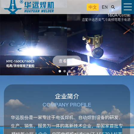
中文
EN

查看详情
企业简介
COMPANY PROFILE
华远股份是一家专注于电弧焊机、自动焊割设备的研发、
生产、销售、服务为一体的高新技术企业，是国家首批专