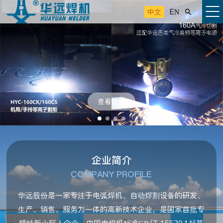
中文
EN

查看详情
企业简介
COMPANY PROFILE
华远股份是一家专注于电弧焊机、自动焊割设备的研发、
生产、销售、服务为一体的高新技术企业，是国家首批专