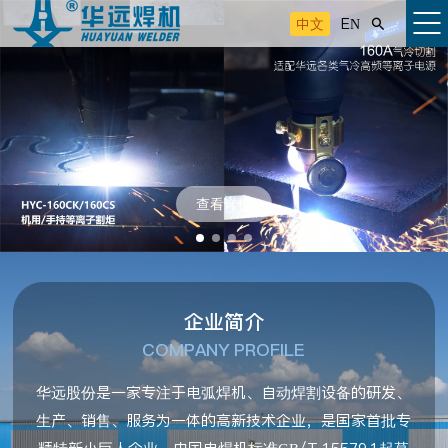
中文
EN

查看详情
企业简介
COMPANY PROFILE
华远股份是一家专注于电弧焊机、自动焊割设备的研发、
生产、销售、服务为一体的高新技术企业，是国家首批专