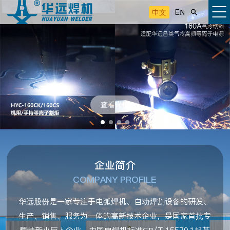
中文
EN

查看详情
企业简介
COMPANY PROFILE
华远股份是一家专注于电弧焊机、自动焊割设备的研发、
生产、销售、服务为一体的高新技术企业，是国家首批专