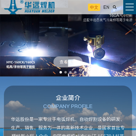
中文
EN

查看详情
企业简介
COMPANY PROFILE
华远股份是一家专注于电弧焊机、自动焊割设备的研发、
生产、销售、服务为一体的高新技术企业，是国家首批专