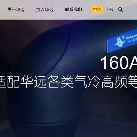
关于华远
加入华远
联系我们
中文
EN
