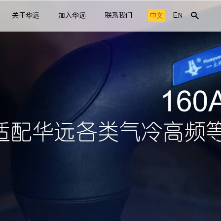
关于华远
加入华远
联系我们
中文
EN
