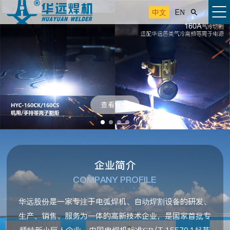
中文
EN

查看详情
企业简介
COMPANY PROFILE
华远股份是一家专注于电弧焊机、自动焊割设备的研发、
生产、销售、服务为一体的高新技术企业，是国家首批专