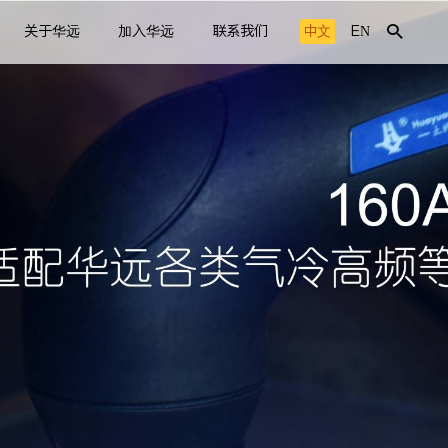
关于华远
加入华远
联系我们
中文
EN
