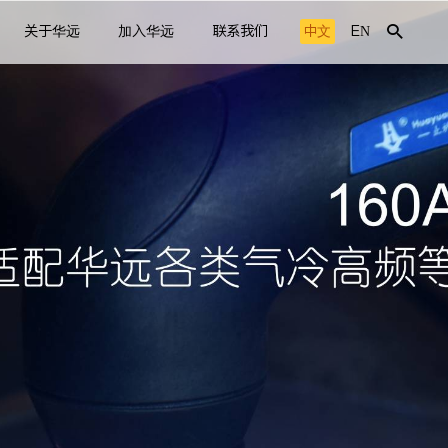
关于华远
加入华远
联系我们
中文
EN
