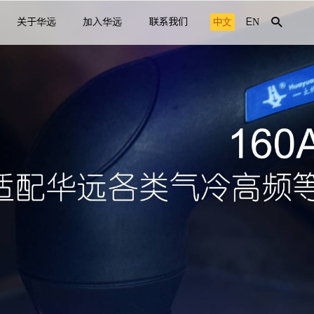
关于华远
加入华远
联系我们
中文
EN
