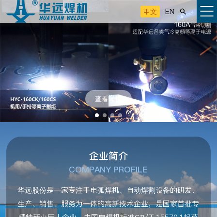
中文
EN

查看详情
企业简介
COMPANY PROFILE
华远股份是一家专注于电弧焊机、自动焊割设备的研发、
生产、销售、服务为一体的高新技术企业，是国家首批专