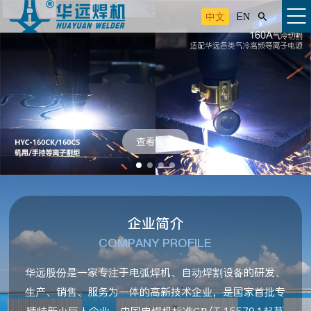
中文
EN

查看详情
企业简介
COMPANY PROFILE
华远股份是一家专注于电弧焊机、自动焊割设备的研发、
生产、销售、服务为一体的高新技术企业，是国家首批专