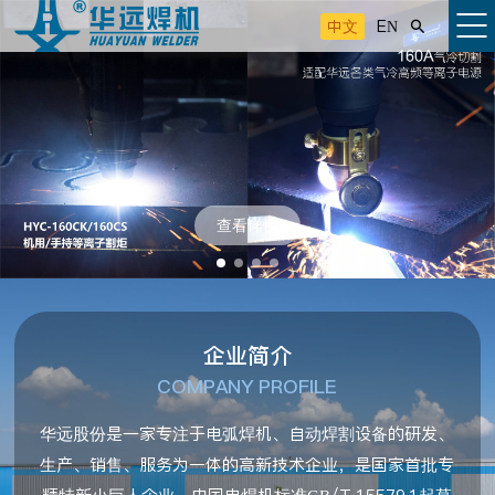
中文
EN

查看详情
企业简介
COMPANY PROFILE
华远股份是一家专注于电弧焊机、自动焊割设备的研发、
生产、销售、服务为一体的高新技术企业，是国家首批专