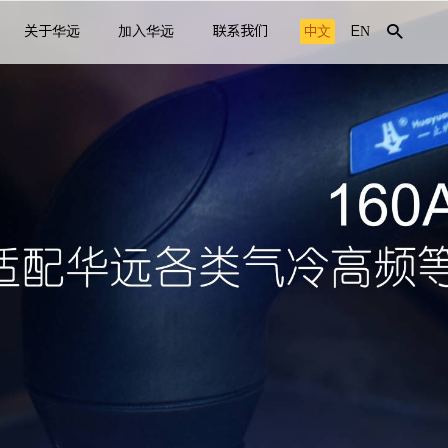
关于华远
加入华远
联系我们
中文
EN
