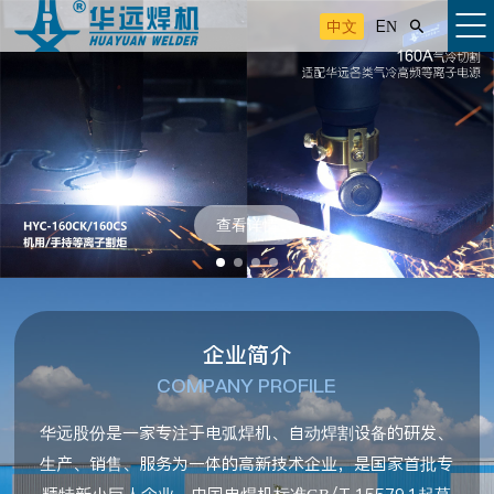
中文
EN

查看详情
企业简介
COMPANY PROFILE
华远股份是一家专注于电弧焊机、自动焊割设备的研发、
生产、销售、服务为一体的高新技术企业，是国家首批专