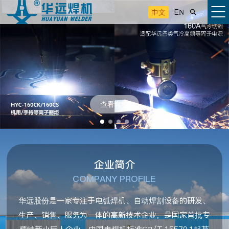
中文
EN

查看详情
企业简介
COMPANY PROFILE
华远股份是一家专注于电弧焊机、自动焊割设备的研发、
生产、销售、服务为一体的高新技术企业，是国家首批专